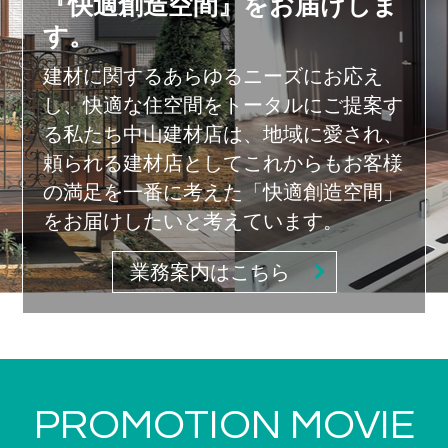
『快適創造空間』をお届けしま
す。
建材に関するあらゆるニーズにお応え
し、快適な住空間をトータルにご提案す
る私たち中山建材店は、地域に愛され、
頼られる建材店としてこれからもお客様
の満足を一番に考えた「快適創造空間」
をお届けしたいと考えています。
業務案内はこちら